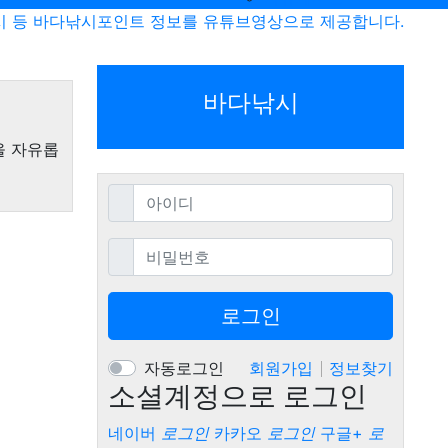
시 등 바다낚시포인트 정보를 유튜브영상으로 제공합니다.
바다낚시
을 자유롭
필수
아이디
필수
비밀번호
로그인
자동로그인
회원가입
정보찾기
소셜계정으로 로그인
네이버
로그인
카카오
로그인
구글+
로