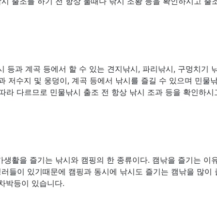
시 출조를 하기 전 항상 물때나 낚시 조황 등을 확인하시고 출
 등과 계곡 등에서 할 수 있는 견지낚시, 파리낚시, 구멍치기 
과 저수지 및 웅덩이, 계곡 등에서 낚시를 즐길 수 있으며 민물
따라 다르므로 민물낚시 출조 전 항상 낚시 조과 등을 확인하시
가생활을 즐기는 낚시와 캠핑의 한 종류이다. 캠낚을 즐기는 이
핑러들이 있기때문에 캠핑과 동시에 낚시도 즐기는 캠낚을 많이
 차박등이 있습니다.