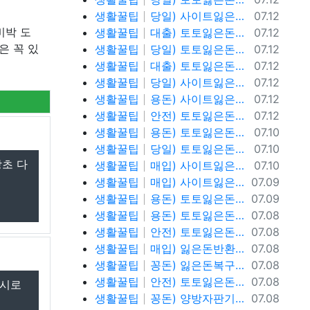
등록일
생활꿀팁
당일) 사이트잃은돈반환 사이트잃은돈복구 텔레@ybcs24
07.12
등록일
비박 도
생활꿀팁
대출) 토토잃은돈반환 토토잃은돈복구 텔레@ybcs24
07.12
등록일
은 꼭 있
생활꿀팁
당일) 토토잃은돈반환 토토잃은돈복구 텔레@ybcs24
07.12
등록일
생활꿀팁
대출) 토토잃은돈반환 토토잃은돈복구 텔레@ybcs24
07.12
등록일
생활꿀팁
당일) 사이트잃은돈반환 사이트잃은돈복구 텔레@ybcs24
07.12
등록일
생활꿀팁
용돈) 사이트잃은돈반환 사이트잃은돈복구 텔레@ybcs24
07.12
등록일
생활꿀팁
안전) 토토잃은돈반환 텔레@ybcs24
07.12
등록일
생활꿀팁
용돈) 토토잃은돈반환 텔레@ybcs24
07.10
등록일
생활꿀팁
당일) 토토잃은돈반환 텔레@ybcs24
07.10
당초 다
등록일
생활꿀팁
매입) 사이트잃은돈복구 텔@ybcs24
07.10
등록일
생활꿀팁
매입) 사이트잃은돈복구 텔@ybcs24
07.09
등록일
생활꿀팁
용돈) 토토잃은돈복구 텔@ybcs24
07.09
등록일
생활꿀팁
용돈) 토토잃은돈복구 텔@ybcs24
07.08
등록일
생활꿀팁
안전) 토토잃은돈복구 텔@ybcs24
07.08
등록일
생활꿀팁
매입) 잃은돈반환 텔@ybcs24
07.08
등록일
생활꿀팁
꽁돈) 잃은돈복구 텔@ybcs24
07.08
등록일
생활꿀팁
안전) 토토잃은돈반환 텔@ybcs24
07.08
낚시로
등록일
생활꿀팁
꽁돈) 양방자판기 텔@ybcs24
07.08