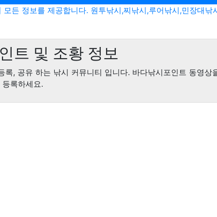
 모든 정보를 제공합니다. 원투낚시,찌낚시,루어낚시,민장대낚
인트 및 조황 정보
등록, 공유 하는 낚시 커뮤니티 입니다. 바다낚시포인트 동영상
 등록하세요.