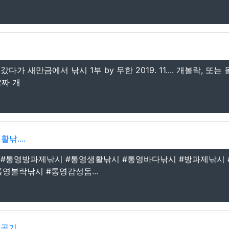
새만금에서 낚시 1부 by 무한 2019. 11.... 개볼락, 또는
2짜 개
낚....
 #통영방파제낚시 #통영생활낚시 #통영바다낚시 #방파제낚시 
영볼락낚시 #통영감성돔...
성공기