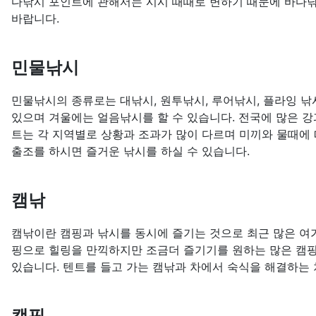
다낚시 포인트에 관해서는 시시 때때로 변하기 때문에 바다낚
바랍니다.
민물낚시
민물낚시의 종류로는 대낚시, 원투낚시, 루어낚시, 플라잉 낚시
있으며 겨울에는 얼음낚시를 할 수 있습니다. 전국에 많은 강
트는 각 지역별로 상황과 조과가 많이 다르며 미끼와 물때에 
출조를 하시면 즐거운 낚시를 하실 수 있습니다.
캠낚
캠낚이란 캠핑과 낚시를 동시에 즐기는 것으로 최근 많은 여
핑으로 힐링을 만끽하지만 조금더 즐기기를 원하는 많은 캠
있습니다. 텐트를 들고 가는 캠낚과 차에서 숙식을 해결하는
캠핑