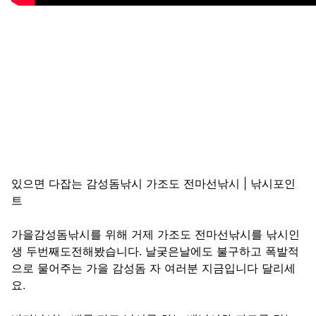
있으면 다잡는 감성돔낚시 가조도 전마선낚시 | 낚시포인
트
가을감성돔낚시를 위해 거제 가조도 전마선낚시를 낚시인
생 두번째도전해봤습니다. 날궂은날에도 불구하고 폭발적
으로 물어주는 가을 감성돔 자 여러분 지금입니다 달리세
요.