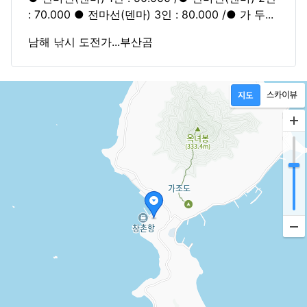
: 70.000 ● 전마선(덴마) 3인 : 80.000 /● 가 두...
남해 낚시 도전가...부산곰