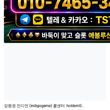
강원권
인디언 (indigogame) 콜센터. holdemS…