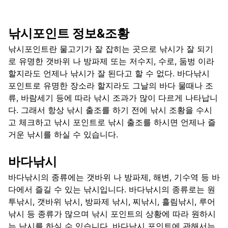
낚시포인트 정보&조황
낚시포인트란 물고기가 잘 잡히는 곳으로 낚시가 잘 되기
로 유명한 갯바위 나 방파제 또는 저수지, 수로, 둠벙 이라
할지라도 언제나 낚시가 잘 된다고 할 수 없다. 바다낚시
포인트로 유명한 장소라 할지라도 그날의 바다 물때나 조
류, 바람세기 등에 따라 낚시 조과가 많이 다르게 나타납니
다. 그래서 항상 낚시 출조를 하기 전에 낚시 조황을 수시
고 체크하고 낚시 포인트로 낚시 출조를 하시면 언제나 즐
거운 낚시를 하실 수 있습니다.
바다낚시
바다낚시의 종류에는 갯바위 나 방파제, 해변, 기수역 등 바
다에서 즐길 수 있는 낚시입니다. 바다낚시의 종류로는 원
투낚시, 갯바위 낚시, 방파제 낚시, 찌낚시, 흘림낚시, 루어
낚시 등 종류가 많으며 낚시 포인트의 상황에 따라 원하시
는 낚시를 하실 수 있습니다. 바다낚시 포인트에 관해서는