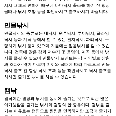
시시 때때로 변하기 때문에 바다낚시 출조를 하기 전 항상
물때나 낚시 조황 등을 확인하시고 출조하시기 바랍니다.
민물낚시
민물낚시의 종류로는 대낚시, 원투낚시, 루어낚시, 플라잉
낚시 등과 계곡 등에서 할 수 있는 견지낚시, 파리낚시, 구
멍치기 낚시 등이 있으며 겨울에는 얼음낚시를 할 수 있습
니다. 전국에 많은 강과 저수지 및 웅덩이, 계곡 등에서 낚
시를 즐길 수 있으며 민물낚시 포인트는 각 지역별로 상황
과 조과가 많이 다르며 미끼와 물때에 따라 다르므로 민물
낚시 출조 전 항상 낚시 조과 등을 확인하시고 낚시 출조를
하시면 즐거운 낚시를 하실 수 있습니다.
캠낚
캠낚이란 캠핑과 낚시를 동시에 즐기는 것으로 최근 많은
여가생활을 즐기는 낚시와 캠핑의 한 종류이다. 캠낚을 즐
기는 이유로는 캠핑으로 힐링을 만끽하지만 조금더 즐기기