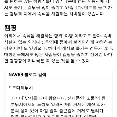
를 원하는 많은 캠핑러들이 있기때문에 캠핑과 동시에 낚
시도 즐기는 캠낚을 많이 즐기고 있습니다. 텐트를 들고 가
는 캠낚과 차에서 숙식을 해결하는 차박등이 있습니다.
캠핑
야외에서 숙식을 해결하는 행위. 야영 이라고도 한다. 숙박
시설이 없는 외지나 산악지대 등에서 불가피하게 야영하는
경우 비박 도 있겠으나, 하나의 레저로 즐기는 경우가 많다.
대한민국에서도 많은 사람들이 캠핑을 즐기며 산이건 바다
건 캠핑장이 하나씩은 꼭 있는 것을 볼 수 있다.
NAVER 블로그 검색
* 도다리
낚시
가자미)낚시를 다녀 왔습니다. 신제품인 '소물'의 원
투낚시에서의 느낌도 알겸~ 마침 거제에 계신 일가
분의 상이 있어 아침 일찍 출근길에 거제로 달려가
얼른 문상드리고 가조도로 달려갑니다. 이른바...