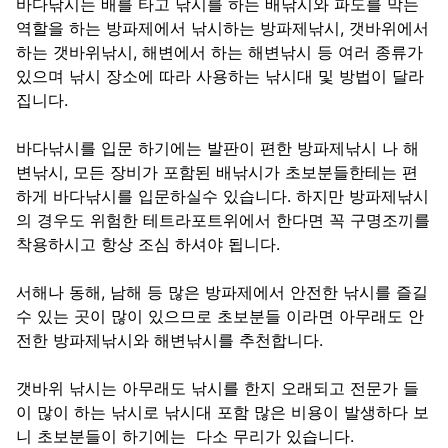
바다낚시는 배를 타고 낚시를 하는 배낚시와 파도를 막는
역할을 하는 방파제에서 낚시하는 방파제낚시, 갯바위에서
하는 갯바위낚시, 해변에서 하는 해변낚시 등 여러 종류가
있으며 낚시 장소에 따라 사용하는 낚시대 및 방법이 달라
집니다.
바다낚시를 입문 하기에는 발판이 편한 방파제낚시 나 해
변낚시, 모든 장비가 포함된 배낚시가 초보분들한테는 편
하게 바다낚시를 입문하실수 있습니다. 하지만 방파제낚시
의 경우도 위험한 테트라포트위에서 한다면 꼭 구명조끼를
착용하시고 항상 조심 하셔야 됩니다.
서해나 동해, 남해 등 많은 방파제에서 안전한 낚시를 즐길
수 있는 곳이 많이 있으므로 초보분들 이라면 아무래도 안
전한 방파제낚시와 해변낚시를 추천합니다.
갯바위 낚시는 아무래도 낚시를 한지 오래되고 전문가 들
이 많이 하는 낚시로 낚시대 포함 많은 비용이 발생하다 보
니 초보분들이 하기에는 다소 무리가 있습니다.