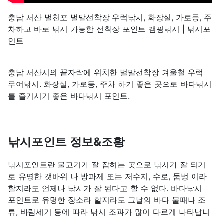
충남 서산 벌천포 벌말선착장 우럭낚시, 화장실, 가로등, 주
차하고 바로 낚시 가능한 선착장 포인트 캠핑낚시 | 낚시포
인트
충남 서산시의 끝자락에 위치한 벌말선착장 겨울철 우럭
루어낚시. 화장실, 가로등, 주차 하기 좋은 곳으로 바다낚시
를 즐기시기 좋은 바다낚시 포인트.
낚시포인트 정보&조황
낚시포인트란 물고기가 잘 잡히는 곳으로 낚시가 잘 되기
로 유명한 갯바위 나 방파제 또는 저수지, 수로, 둠벙 이라
할지라도 언제나 낚시가 잘 된다고 할 수 없다. 바다낚시
포인트로 유명한 장소라 할지라도 그날의 바다 물때나 조
류, 바람세기 등에 따라 낚시 조과가 많이 다르게 나타납니