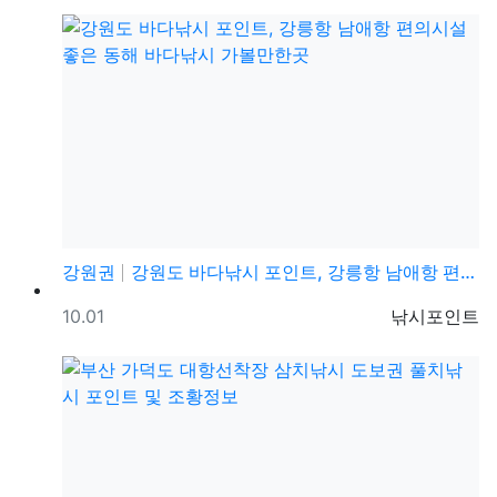
강원권
강원도 바다낚시 포인트, 강릉항 남애항 편의시설 좋은 …
등록일
등록자
10.01
낚시포인트