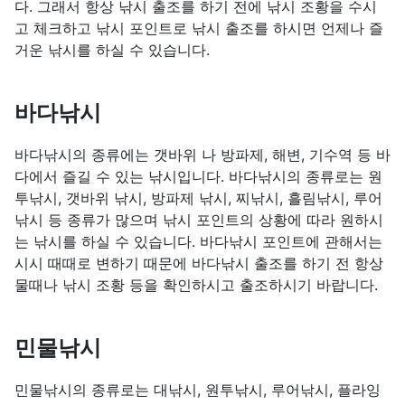
다. 그래서 항상 낚시 출조를 하기 전에 낚시 조황을 수시
고 체크하고 낚시 포인트로 낚시 출조를 하시면 언제나 즐
거운 낚시를 하실 수 있습니다.
바다낚시
바다낚시의 종류에는 갯바위 나 방파제, 해변, 기수역 등 바
다에서 즐길 수 있는 낚시입니다. 바다낚시의 종류로는 원
투낚시, 갯바위 낚시, 방파제 낚시, 찌낚시, 흘림낚시, 루어
낚시 등 종류가 많으며 낚시 포인트의 상황에 따라 원하시
는 낚시를 하실 수 있습니다. 바다낚시 포인트에 관해서는
시시 때때로 변하기 때문에 바다낚시 출조를 하기 전 항상
물때나 낚시 조황 등을 확인하시고 출조하시기 바랍니다.
민물낚시
민물낚시의 종류로는 대낚시, 원투낚시, 루어낚시, 플라잉