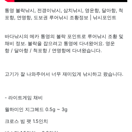
통영 볼락낚시, 전갱이낚시, 삼치낚시, 영운항, 달아항, 척
포항, 연명항, 도보권 루어낚시 조황정보 | 낚시포인트
바다낚시의 메카 통영의 볼락 포인트로 루어낚시 조황 및
채비 정보. 볼락을 잡으려고 통영에 다녀왔어요. 영운
항 / 달아항 / 척포항 / 연명항에 다녀왔습니다.
고기가 잘 나와주어서 너무 재미있게 낚시하고 왔습니다.
- 라이트게임 채비
월하미인 지그헤드 0.5g ~ 3g
크로스 빔 팻 1.5인치