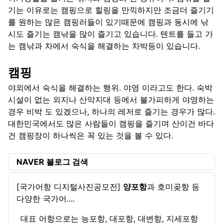
기는 이유로는 캠핑으로 힐링을 만끽하지만 조금더 즐기기
를 원하는 많은 캠핑러들이 있기때문에 캠핑과 동시에 낚
시도 즐기는 캠낚을 많이 즐기고 있습니다. 텐트를 들고 가
는 캠낚과 차에서 숙식을 해결하는 차박등이 있습니다.
캠핑
야외에서 숙식을 해결하는 행위. 야영 이라고도 한다. 숙박
시설이 없는 외지나 산악지대 등에서 불가피하게 야영하는
경우 비박 도 있겠으나, 하나의 레저로 즐기는 경우가 많다.
대한민국에서도 많은 사람들이 캠핑을 즐기며 산이건 바다
건 캠핑장이 하나씩은 꼭 있는 것을 볼 수 있다.
NAVER 블로그 검색
[국가어항 디지털사진공모전]
양포항
과 호미곶항 등
다양한 국가어....
대표 어항으로는 능포항, 대포항, 대변항, 지세포항