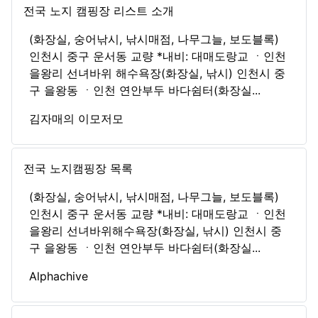
전국 노지 캠핑장 리스트 소개
(화장실, 숭어낚시, 낚시매점, 나무그늘, 보도블록)
인천시 중구 운서동 교량 *내비: 대매도랑교 ㆍ인천
을왕리 선녀바위 해수욕장(화장실, 낚시) 인천시 중
구 을왕동 ㆍ인천 연안부두 바다쉼터(화장실...
김자매의 이모저모
전국 노지캠핑장 목록
(화장실, 숭어낚시, 낚시매점, 나무그늘, 보도블록)
인천시 중구 운서동 교량 *내비: 대매도랑교 ㆍ인천
을왕리 선녀바위해수욕장(화장실, 낚시) 인천시 중
구 을왕동 ㆍ인천 연안부두 바다쉼터(화장실...
Alphachive