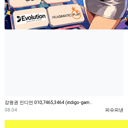
강원권
인디언 010,7465,3464 (indigo-gam…
등록일
등록자
08.04
피슈피낸