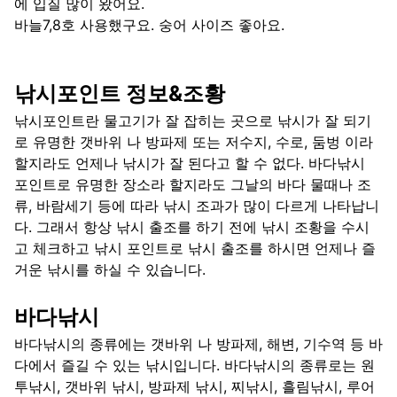
에 입질 많이 왔어요.
바늘7,8호 사용했구요. 숭어 사이즈 좋아요.
낚시포인트 정보&조황
낚시포인트란 물고기가 잘 잡히는 곳으로 낚시가 잘 되기
로 유명한 갯바위 나 방파제 또는 저수지, 수로, 둠벙 이라
할지라도 언제나 낚시가 잘 된다고 할 수 없다. 바다낚시
포인트로 유명한 장소라 할지라도 그날의 바다 물때나 조
류, 바람세기 등에 따라 낚시 조과가 많이 다르게 나타납니
다. 그래서 항상 낚시 출조를 하기 전에 낚시 조황을 수시
고 체크하고 낚시 포인트로 낚시 출조를 하시면 언제나 즐
거운 낚시를 하실 수 있습니다.
바다낚시
바다낚시의 종류에는 갯바위 나 방파제, 해변, 기수역 등 바
다에서 즐길 수 있는 낚시입니다. 바다낚시의 종류로는 원
투낚시, 갯바위 낚시, 방파제 낚시, 찌낚시, 흘림낚시, 루어