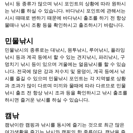
낚시 등 종류가 많으며 낚시 포인트의 상황에 따라 원하시
는 낚시를 하실 수 있습니다. 바다낚시 포인트에 관해서는
시시 때때로 변하기 때문에 바다낚시 출조를 하기 전 항상
물때나 낚시 조황 등을 확인하시고 출조하시기 바랍니다.
민물낚시
민물낚시의 종류로는 대낚시, 원투낚시, 루어낚시, 플라잉
낚시 등과 계곡 등에서 할 수 있는 견지낚시, 파리낚시, 구
멍치기 낚시 등이 있으며 겨울에는 얼음낚시를 할 수 있습
니다. 전국에 많은 강과 저수지 및 웅덩이, 계곡 등에서 낚
시를 즐길 수 있으며 민물낚시 포인트는 각 지역별로 상황
과 조과가 많이 다르며 미끼와 물때에 따라 다르므로 민물
낚시 출조 전 항상 낚시 조과 등을 확인하시고 낚시 출조를
하시면 즐거운 낚시를 하실 수 있습니다.
캠낚
캠낚이란 캠핑과 낚시를 동시에 즐기는 것으로 최근 많은
여가생활을 즐기는 낚시와 캠핑의 한 종류이다. 캠낚을 즐