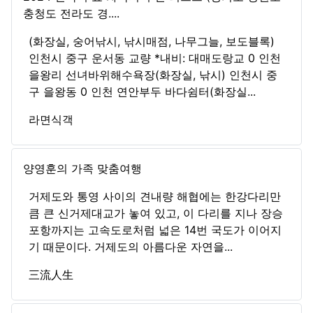
충청도 전라도 경....
(화장실, 숭어낚시, 낚시매점, 나무그늘, 보도블록)
인천시 중구 운서동 교량 *내비: 대매도랑교 0 인천
을왕리 선녀바위해수욕장(화장실, 낚시) 인천시 중
구 을왕동 0 인천 연안부두 바다쉼터(화장실...
라면식객
양영훈의 가족 맞춤여행
거제도와 통영 사이의 견내량 해협에는 한강다리만
큼 큰 신거제대교가 놓여 있고, 이 다리를 지나 장승
포항까지는 고속도로처럼 넓은 14번 국도가 이어지
기 때문이다. 거제도의 아름다운 자연을...
三流人生