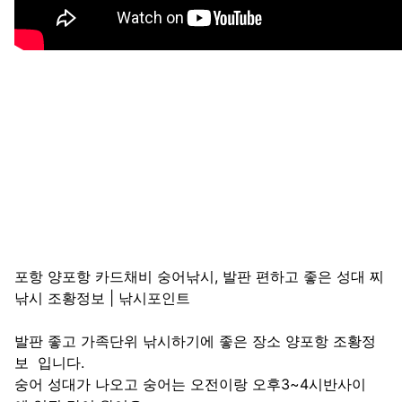
포항 양포항 카드채비 숭어낚시, 발판 편하고 좋은 성대 찌
낚시 조황정보 | 낚시포인트
발판 좋고 가족단위 낚시하기에 좋은 장소 양포항 조황정
보 입니다.
숭어 성대가 나오고 숭어는 오전이랑 오후3~4시반사이