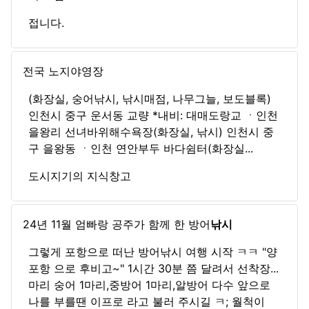
접니다.
전국 노지야영장
(화장실, 숭어낚시, 낚시매점, 나무그늘, 보도블록)
인천시 중구 운서동 교량 *내비: 대매도랑교 ㆍ인천
을왕리 선녀바위해수욕장(화장실, 낚시) 인천시 중
구 을왕동 ㆍ인천 연안부두 바다쉼터(화장실...
도시지기의 지식창고
24년 11월 엄빠랑 공주가 함께 한 방어
낚시
그렇게 포항으로 떠난 방어낚시 여행 시작 ㅋㅋ "양
포항 으로 후비고~" 1시간 30분 쯤 달려서 선착장...
마리 숭어 1마리,중방어 1마리,알방어 다수 앞으로
나를 부를땐 이프로 라고 불러 주시길 ㅋ; 월척이