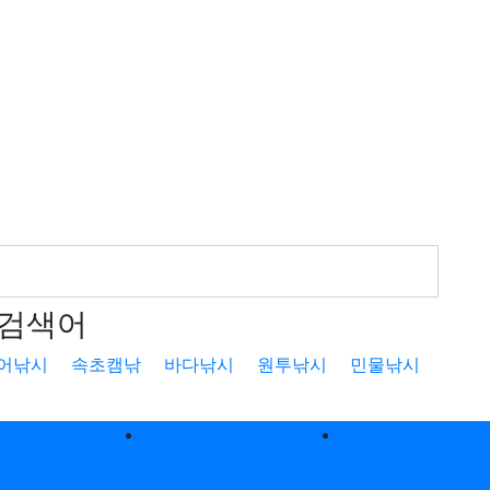
검색어
어낚시
속초캠낚
바다낚시
원투낚시
민물낚시
낚
낚시터
캠핑