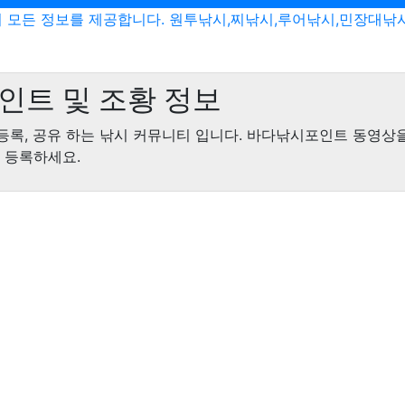
 모든 정보를 제공합니다. 원투낚시,찌낚시,루어낚시,민장대낚
인트 및 조황 정보
등록, 공유 하는 낚시 커뮤니티 입니다. 바다낚시포인트 동영상
 등록하세요.