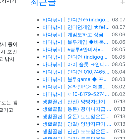
최근글
조하시기
등록일
바다낚시
인디언↔(indigo game)o1o.81.7 9.5.2.7.4% 인디언 바둑이,온라인 홀덤 투명한 운영 방식과 다양한 참가 기회
08.07
등록일
바다낚시
인디언게임 ★fefas.net★와일드홀덤 토너먼트 섹­시카­지노뉴카­지노 아이 슬롯 아시아슬­롯 i-slot슬­롯
08.07
등록일
바다낚시
게임도하고 상금도받자! 0１O=7465 = 3464 인디언 홀덤 블루게임
08.06
등록일
바다낚시
블루게임 ◆바둑이 와일드홀덤 토너먼트◆ pshotgam.com ◆코인충전/테더/USDT가능◆블루게임◆ 온라인 실전 blue바 둑 이.
08.06
낚시 등이
등록일
바다낚시
♠블루♠안비서♠ㅇ10,81,79,52,74 (blue) 바이브게임
08.05
낚시 포인
등록일
바다낚시
인디언 (indigogame) 콜센터. holdemSITE.문의: ㅋㅏ톡 / 텔ㄹㅔ : T S T 3 6 5
08.05
고 낚시
등록일
바다낚시
아이 슬롯 →인디언홀덤게임 0. 10.81.7 9.→5.2.7.4%
08.05
등록일
바다낚시
인디언 010,7465,3464 (indigo-game) 콜센터.
08.04
등록일
바다낚시
블루game ◆ 프라그마틱 슬 롯 & 에 볼 루 션 ◆ BLUE C A S I N O ◆ 바 둑 이 | 홀 덤 | 바 캬 라 | 슬 롯 | 맞 고 ◆가입 코드 : 안비서◆
08.03
등록일
바다낚시
온라인PC- 에볼루션슬롯 - 블루게임 WWW.fefas.net 아이슬롯아시아
08.02
등록일
바다낚시
ㅇ10-8179-5274 블루게임 fefas.net 바이브게임
08.02
등록일
생활꿀팁
안전) 양방자판기 토토반환신청 텔레@ybcs24
07.13
유로는 캠
등록일
생활꿀팁
용돈) 꽁머니지급 토토빚복구 텔레@ybcs24
07.13
 즐기고
등록일
생활꿀팁
용돈) 토토잃은돈반환 토토잃은돈복구 텔레@ybcs24
07.13
등록일
생활꿀팁
당일) 양방자판기 토토반환신청 텔레@ybcs24
07.13
등록일
생활꿀팁
안전) 토토잃은돈반환 토토잃은돈복구 텔레@ybcs24
07.13
등록일
생활꿀팁
당일) 토토잃은돈반환 토토잃은돈복구 텔레@ybcs24
07.12