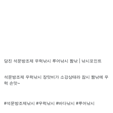
당진 석문방조제 우럭낚시 루어낚시 짬낚 | 낚시포인트
석문방조제 우럭낚시 장맛비가 소강상태라 잠시 짬낚에 우
럭 손맛~
#석문방조제낚시 #우럭낚시 #바다낚시 #루어낚시