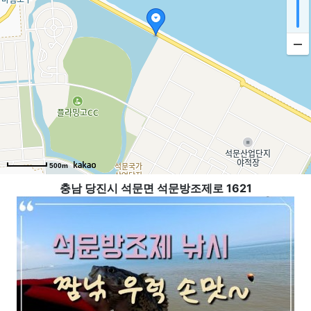
500m
충남 당진시 석문면 석문방조제로 1621