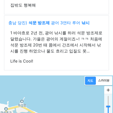
집밖도 행복해
충남 당진)
석문 방조제
광어 3연타 루어
낚시
1 바야흐로 2년 전, 광어 낚시를 하러 석문 방조제로
달렸습니다. 가을은 광어의 계절이죠~! ㅋㅋ 처음에
석문 방조제 20번 때 쯤에서 간조에서 시작해서 낚
시를 진행 하였으나 물도 흐리고 입질도 못...
Life is Cool!