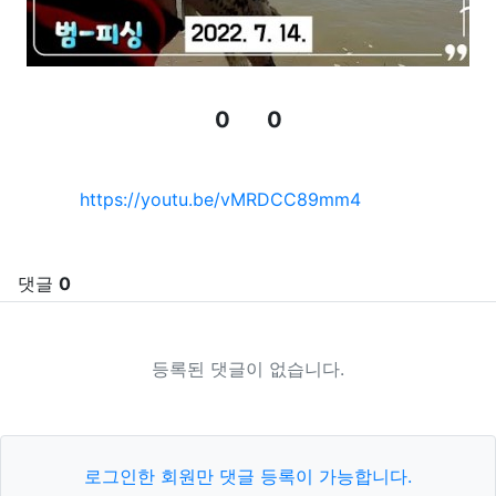
0
0
추천
비추천
관련자료
https://youtu.be/vMRDCC89mm4
댓글
0
등록된 댓글이 없습니다.
로그인한 회원만 댓글 등록이 가능합니다.