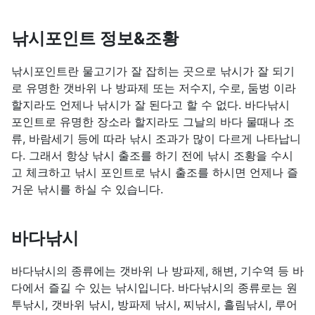
낚시포인트 정보&조황
낚시포인트란 물고기가 잘 잡히는 곳으로 낚시가 잘 되기
로 유명한 갯바위 나 방파제 또는 저수지, 수로, 둠벙 이라
할지라도 언제나 낚시가 잘 된다고 할 수 없다. 바다낚시
포인트로 유명한 장소라 할지라도 그날의 바다 물때나 조
류, 바람세기 등에 따라 낚시 조과가 많이 다르게 나타납니
다. 그래서 항상 낚시 출조를 하기 전에 낚시 조황을 수시
고 체크하고 낚시 포인트로 낚시 출조를 하시면 언제나 즐
거운 낚시를 하실 수 있습니다.
바다낚시
바다낚시의 종류에는 갯바위 나 방파제, 해변, 기수역 등 바
다에서 즐길 수 있는 낚시입니다. 바다낚시의 종류로는 원
투낚시, 갯바위 낚시, 방파제 낚시, 찌낚시, 흘림낚시, 루어