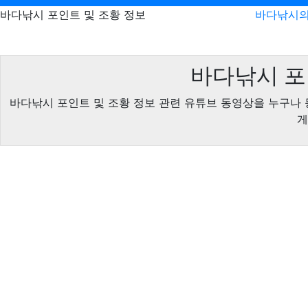
바다낚시 포인트 및 조황 정보
바다낚시의
바다낚시 포
바다낚시 포인트 및 조황 정보 관련 유튜브 동영상을 누구나 
게