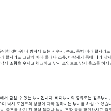
명한 갯바위 나 방파제 또는 저수지, 수로, 둠벙 이라 할지라도
소라 할지라도 그날의 바다 물때나 조류, 바람세기 등에 따라 낚
 낚시 조황을 수시고 체크하고 낚시 포인트로 낚시 출조를 하시
다에서 즐길 수 있는 낚시입니다. 바다낚시의 종류로는 원투낚시,
많으며 낚시 포인트의 상황에 따라 원하시는 낚시를 하실 수 있습니
시 출조를 하기 전 항상 물때나 낚시 조황 등을 확인하시고 출