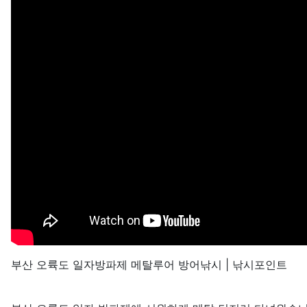
부산 오륙도 일자방파제 메탈루어 방어낚시 | 낚시포인트