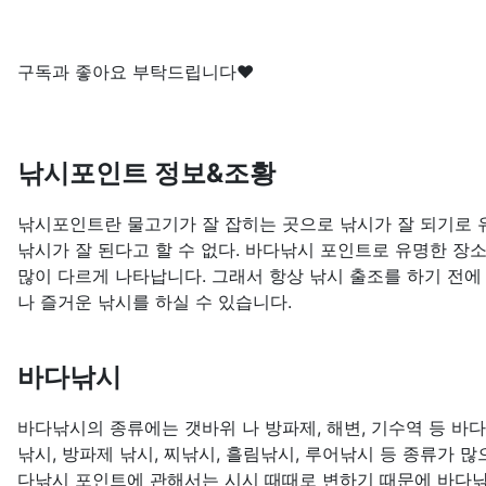
구독과 좋아요 부탁드립니다♥
낚시포인트 정보&조황
낚시포인트란 물고기가 잘 잡히는 곳으로 낚시가 잘 되기로 유
낚시가 잘 된다고 할 수 없다. 바다낚시 포인트로 유명한 장
많이 다르게 나타납니다. 그래서 항상 낚시 출조를 하기 전에
나 즐거운 낚시를 하실 수 있습니다.
바다낚시
바다낚시의 종류에는 갯바위 나 방파제, 해변, 기수역 등 바
낚시, 방파제 낚시, 찌낚시, 흘림낚시, 루어낚시 등 종류가 
다낚시 포인트에 관해서는 시시 때때로 변하기 때문에 바다낚