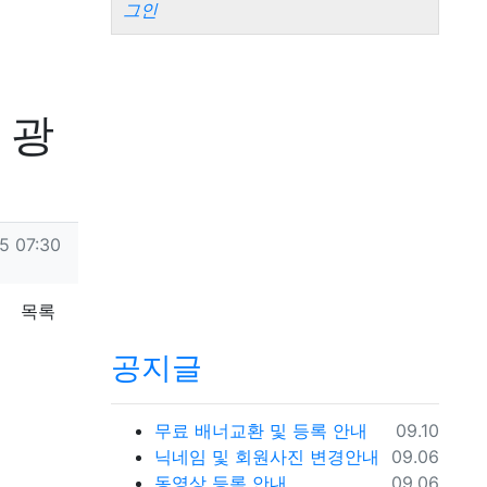
그인
 광
5 07:30
목록
공지글
등록일
무료 배너교환 및 등록 안내
09.10
등록일
닉네임 및 회원사진 변경안내
09.06
등록일
동영상 등록 안내
09.06