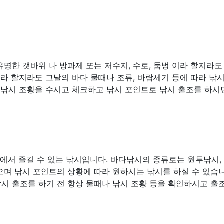
명한 갯바위 나 방파제 또는 저수지, 수로, 둠벙 이라 할지라도
소라 할지라도 그날의 바다 물때나 조류, 바람세기 등에 따라 낚
 낚시 조황을 수시고 체크하고 낚시 포인트로 낚시 출조를 하시
다에서 즐길 수 있는 낚시입니다. 바다낚시의 종류로는 원투낚시,
많으며 낚시 포인트의 상황에 따라 원하시는 낚시를 하실 수 있습니
시 출조를 하기 전 항상 물때나 낚시 조황 등을 확인하시고 출