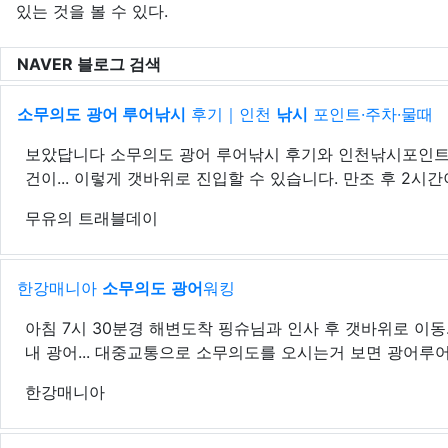
있는 것을 볼 수 있다.
NAVER 블로그 검색
소무의도
광어 루어낚시
후기｜인천
낚시
포인트·주차·물때
보았답니다 소무의도 광어 루어낚시 후기와 인천낚시포인트 주
건이... 이렇게 갯바위로 진입할 수 있습니다. 만조 후 2시간이
무유의 트래블데이
한강매니아
소무의도
광어
워킹
아침 7시 30분경 해변도착 핑슈님과 인사 후 갯바위로 이동..
내 광어... 대중교통으로 소무의도를 오시는거 보면 광어루어에
한강매니아