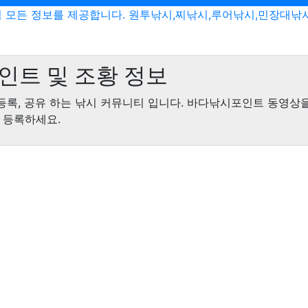
 모든 정보를 제공합니다. 원투낚시,찌낚시,루어낚시,민장대낚
인트 및 조황 정보
등록, 공유 하는 낚시 커뮤니티 입니다. 바다낚시포인트 동영상
 등록하세요.