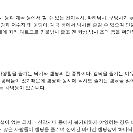
 등과 계곡 등에서 할 수 있는 견지낚시, 파리낚시, 구멍치기 
 강과 저수지 및 웅덩이, 계곡 등에서 낚시를 즐길 수 있으며 
때에 따라 다르므로 민물낚시 출조 전 항상 낚시 조과 등을 확
가생활을 즐기는 낚시와 캠핑의 한 종류이다. 캠낚을 즐기는 이
캠핑러들이 있기때문에 캠핑과 동시에 낚시도 즐기는 캠낚을 많
는 차박등이 있습니다.
시설이 없는 외지나 산악지대 등에서 불가피하게 야영하는 경우 
도 많은 사람들이 캠핑을 즐기며 산이건 바다건 캠핑장이 하나씩