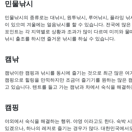
민물낚시
민물낚시의 종류로는 대낚시, 원투낚시, 루어낚시, 플라잉 낚시
이 있으며 겨울에는 얼음낚시를 할 수 있습니다. 전국에 많은
포인트는 각 지역별로 상황과 조과가 많이 다르며 미끼와 물
낚시 출조를 하시면 즐거운 낚시를 하실 수 있습니다.
캠낚
캠낚이란 캠핑과 낚시를 동시에 즐기는 것으로 최근 많은 여
캠핑으로 힐링을 만끽하지만 조금더 즐기기를 원하는 많은 
고 있습니다. 텐트를 들고 가는 캠낚과 차에서 숙식을 해결하
캠핑
야외에서 숙식을 해결하는 행위. 야영 이라고도 한다. 숙박 
있겠으나, 하나의 레저로 즐기는 경우가 많다. 대한민국에서