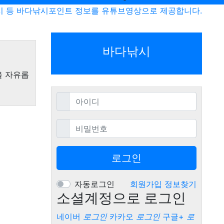
시 등 바다낚시포인트 정보를 유튜브영상으로 제공합니다.
바다낚시
을 자유롭
필수
아이디
필수
비밀번호
로그인
자동로그인
회원가입
정보찾기
소셜계정으로 로그인
네이버
로그인
카카오
로그인
구글+
로