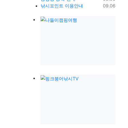
등록일
낚시포인트 이용안내
09.06