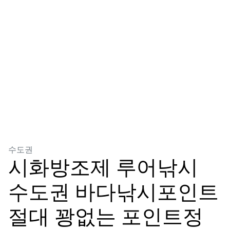
분류
수도권
시화방조제 루어낚시
수도권 바다낚시포인트
절대 꽝없는 포인트정