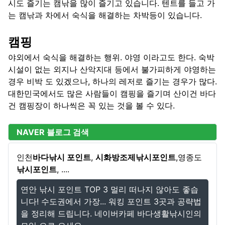
시도 즐기는 캠낚을 많이 즐기고 있습니다. 텐트를 들고 가
는 캠낚과 차에서 숙식을 해결하는 차박등이 있습니다.
캠핑
야외에서 숙식을 해결하는 행위. 야영 이라고도 한다. 숙박
시설이 없는 외지나 산악지대 등에서 불가피하게 야영하는
경우 비박 도 있겠으나, 하나의 레저로 즐기는 경우가 많다.
대한민국에서도 많은 사람들이 캠핑을 즐기며 산이건 바다
건 캠핑장이 하나씩은 꼭 있는 것을 볼 수 있다.
NAVER 블로그 검색
인천
바다낚시 포인트
,
시화방조제
낚시포인트
,영종도
낚시포인트
, ....
연안 낚시 포인트 TOP 3 멀리 떠나지 않아도 좋습
니다! 수도권에서 가장... 워킹 포인트 3곳과 공략법
을 정리해 드립니다. 네이버카페 바다생활낚시인의