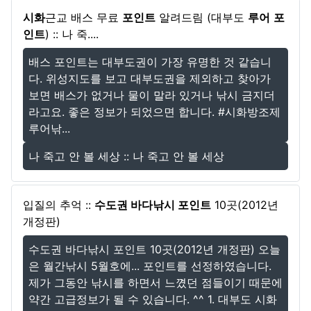
시화
근교 배스 무료
포인트
알려드림 (대부도
루어
포
인트
) :: 나 죽....
배스 포인트는 대부도권이 가장 유명한 것 같습니
다. 위성지도를 보고 대부도권을 제외하고 찾아가
보면 배스가 없거나 물이 말라 있거나 낚시 금지더
라고요. 좋은 정보가 되었으면 합니다. #시화방조제
루어낚...
나 죽고 안 볼 세상 :: 나 죽고 안 볼 세상
입질의 추억 ::
수도권 바다낚시 포인트
10곳(2012년
개정판)
수도권 바다낚시 포인트 10곳(2012년 개정판) 오늘
은 월간낚시 5월호에... 포인트를 선정하였습니다.
제가 그동안 낚시를 하면서 느꼈던 점들이기 때문에
약간 고급정보가 될 수 있습니다. ^^ 1. 대부도 시화