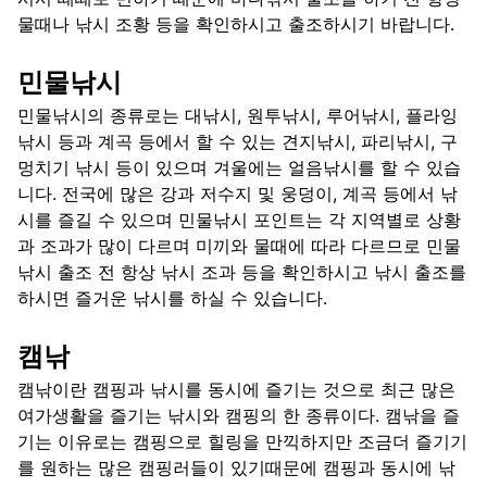
물때나 낚시 조황 등을 확인하시고 출조하시기 바랍니다.
민물낚시
민물낚시의 종류로는 대낚시, 원투낚시, 루어낚시, 플라잉
낚시 등과 계곡 등에서 할 수 있는 견지낚시, 파리낚시, 구
멍치기 낚시 등이 있으며 겨울에는 얼음낚시를 할 수 있습
니다. 전국에 많은 강과 저수지 및 웅덩이, 계곡 등에서 낚
시를 즐길 수 있으며 민물낚시 포인트는 각 지역별로 상황
과 조과가 많이 다르며 미끼와 물때에 따라 다르므로 민물
낚시 출조 전 항상 낚시 조과 등을 확인하시고 낚시 출조를
하시면 즐거운 낚시를 하실 수 있습니다.
캠낚
캠낚이란 캠핑과 낚시를 동시에 즐기는 것으로 최근 많은
여가생활을 즐기는 낚시와 캠핑의 한 종류이다. 캠낚을 즐
기는 이유로는 캠핑으로 힐링을 만끽하지만 조금더 즐기기
를 원하는 많은 캠핑러들이 있기때문에 캠핑과 동시에 낚