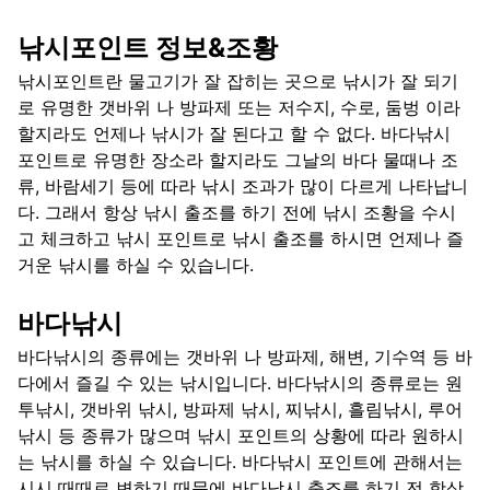
낚시포인트 정보&조황
낚시포인트란 물고기가 잘 잡히는 곳으로 낚시가 잘 되기
로 유명한 갯바위 나 방파제 또는 저수지, 수로, 둠벙 이라
할지라도 언제나 낚시가 잘 된다고 할 수 없다. 바다낚시
포인트로 유명한 장소라 할지라도 그날의 바다 물때나 조
류, 바람세기 등에 따라 낚시 조과가 많이 다르게 나타납니
다. 그래서 항상 낚시 출조를 하기 전에 낚시 조황을 수시
고 체크하고 낚시 포인트로 낚시 출조를 하시면 언제나 즐
거운 낚시를 하실 수 있습니다.
바다낚시
바다낚시의 종류에는 갯바위 나 방파제, 해변, 기수역 등 바
다에서 즐길 수 있는 낚시입니다. 바다낚시의 종류로는 원
투낚시, 갯바위 낚시, 방파제 낚시, 찌낚시, 흘림낚시, 루어
낚시 등 종류가 많으며 낚시 포인트의 상황에 따라 원하시
는 낚시를 하실 수 있습니다. 바다낚시 포인트에 관해서는
시시 때때로 변하기 때문에 바다낚시 출조를 하기 전 항상