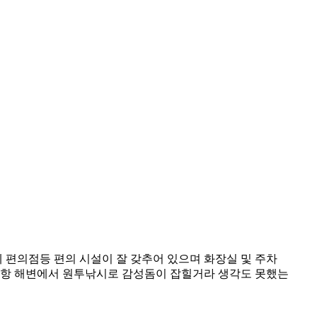
 편의점등 편의 시설이 잘 갖추어 있으며 화장실 및 주차
물치항 해변에서 원투낚시로 감성돔이 잡힐거라 생각도 못했는