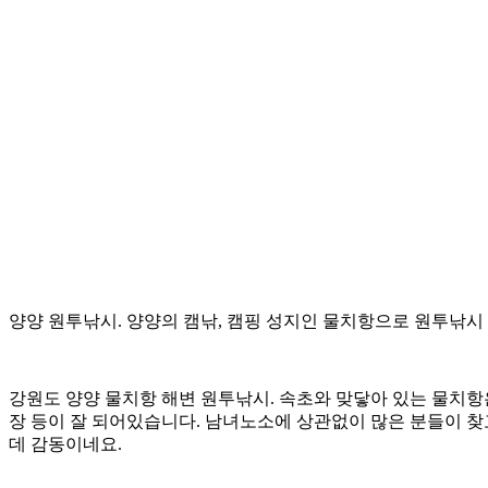
양양 원투낚시. 양양의 캠낚, 캠핑 성지인 물치항으로 원투낚시 캠
강원도 양양 물치항 해변 원투낚시. 속초와 맞닿아 있는 물치항
장 등이 잘 되어있습니다. 남녀노소에 상관없이 많은 분들이 
데 감동이네요.