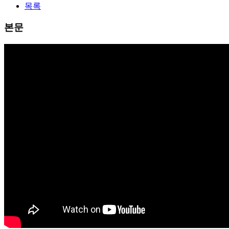
목록
본문