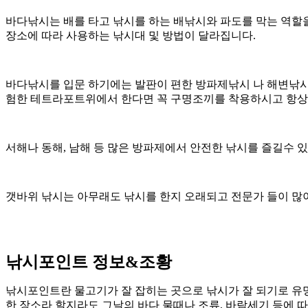
바다낚시는 배를 타고 낚시를 하는 배낚시와 파도를 막는 역할
장소에 따라 사용하는 낚시대 및 방법이 달라집니다.
바다낚시를 입문 하기에는 발판이 편한 방파제낚시 나 해변낚시
험한 테트라포트위에서 한다면 꼭 구명조끼를 착용하시고 항상 
서해나 동해, 남해 등 많은 방파제에서 안전한 낚시를 즐길수
갯바위 낚시는 아무래도 낚시를 한지 오래되고 전문가 들이 많
낚시포인트 정보&조황
낚시포인트란 물고기가 잘 잡히는 곳으로 낚시가 잘 되기로 유명한
한 장소라 할지라도 그날의 바다 물때나 조류, 바람세기 등에 