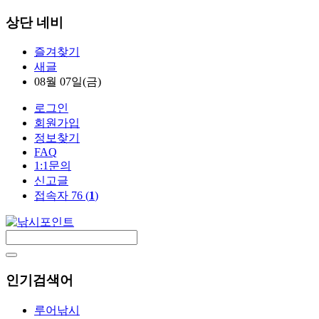
상단 네비
즐겨찾기
새글
08월 07일(금)
로그인
회원가입
정보찾기
FAQ
1:1문의
신고글
접속자 76 (
1
)
인기검색어
루어낚시