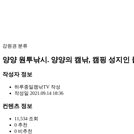
강원권
분류
양양 원투낚시. 양양의 캠낚, 캠핑 성지인
작성자 정보
하루종일캠낚TV
작성
작성일
2021.09.14 18:36
컨텐츠 정보
11,534
조회
0
추천
0
비추천