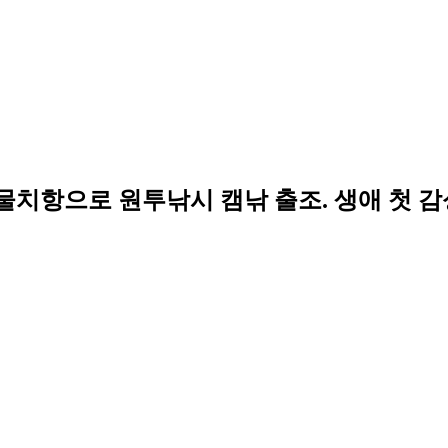
 물치항으로 원투낚시 캠낚 출조. 생애 첫 감