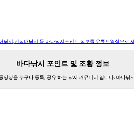
루어낚시,민장대낚시 등 바다낚시포인트 정보를 유튜브영상으로 
바다낚시 포인트 및 조황 정보
 동영상을 누구나 등록, 공유 하는 낚시 커뮤니티 입니다. 바다