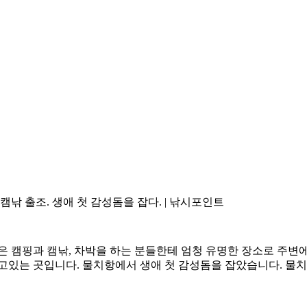
낚 출조. 생애 첫 감성돔을 잡다. | 낚시포인트
은 캠핑과 캠낚, 차박을 하는 분들한테 엄청 유명한 장소로 주변에
찾고있는 곳입니다. 물치항에서 생애 첫 감성돔을 잡았습니다. 