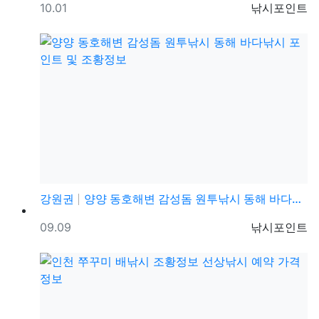
등록일
등록자
10.01
낚시포인트
강원권
양양 동호해변 감성돔 원투낚시 동해 바다낚시 포인트 및…
등록일
등록자
09.09
낚시포인트