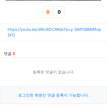
0
0
추천
비추천
관련자료
https://youtu.be/dRiU6DCRKds?si=y-SIKPGBMWfop
5FO
댓글
0
등록된 댓글이 없습니다.
로그인한 회원만 댓글 등록이 가능합니다.