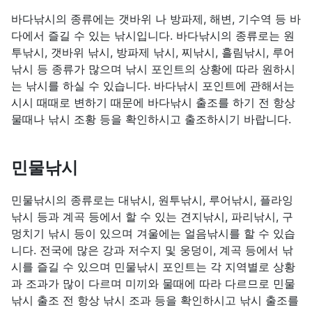
바다낚시의 종류에는 갯바위 나 방파제, 해변, 기수역 등 바
다에서 즐길 수 있는 낚시입니다. 바다낚시의 종류로는 원
투낚시, 갯바위 낚시, 방파제 낚시, 찌낚시, 흘림낚시, 루어
낚시 등 종류가 많으며 낚시 포인트의 상황에 따라 원하시
는 낚시를 하실 수 있습니다. 바다낚시 포인트에 관해서는
시시 때때로 변하기 때문에 바다낚시 출조를 하기 전 항상
물때나 낚시 조황 등을 확인하시고 출조하시기 바랍니다.
민물낚시
민물낚시의 종류로는 대낚시, 원투낚시, 루어낚시, 플라잉
낚시 등과 계곡 등에서 할 수 있는 견지낚시, 파리낚시, 구
멍치기 낚시 등이 있으며 겨울에는 얼음낚시를 할 수 있습
니다. 전국에 많은 강과 저수지 및 웅덩이, 계곡 등에서 낚
시를 즐길 수 있으며 민물낚시 포인트는 각 지역별로 상황
과 조과가 많이 다르며 미끼와 물때에 따라 다르므로 민물
낚시 출조 전 항상 낚시 조과 등을 확인하시고 낚시 출조를