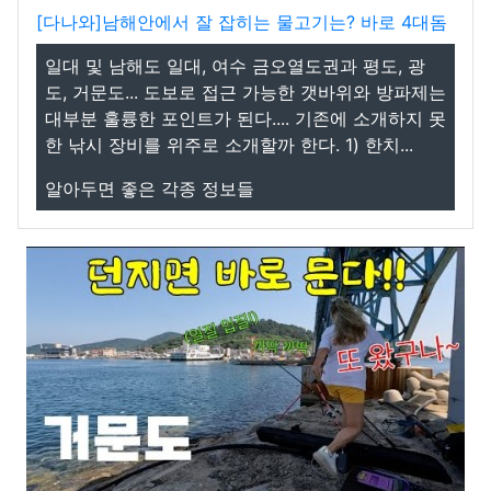
[다나와]남해안에서 잘 잡히는 물고기는? 바로 4대돔
일대 및 남해도 일대, 여수 금오열도권과 평도, 광
도, 거문도... 도보로 접근 가능한 갯바위와 방파제는
대부분 훌륭한 포인트가 된다.... 기존에 소개하지 못
한 낚시 장비를 위주로 소개할까 한다. 1) 한치...
알아두면 좋은 각종 정보들