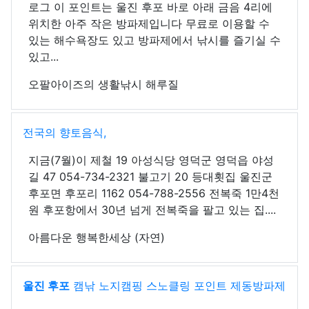
로그 이 포인트는 울진 후포 바로 아래 금음 4리에
위치한 아주 작은 방파제입니다 무료로 이용할 수
있는 해수욕장도 있고 방파제에서 낚시를 즐기실 수
있고...
오팔아이즈의 생활낚시 해루질
전국의 향토음식,
지금(7월)이 제철 19 아성식당 영덕군 영덕읍 야성
길 47 054-734-2321 불고기 20 등대횟집 울진군
후포면 후포리 1162 054-788-2556 전복죽 1만4천
원 후포항에서 30년 넘게 전복죽을 팔고 있는 집....
아름다운 행복한세상 (자연)
울진 후포
캠낚 노지캠핑 스노클링 포인트 제동방파제