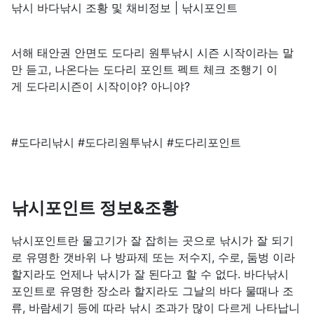
낚시 바다낚시 조황 및 채비정보 | 낚시포인트
서해 태안권 안면도 도다리 원투낚시 시즌 시작이라는 말
만 듣고, 나온다는 도다리 포인트 펙트 체크 조행기 이
게 도다리시즌이 시작이야? 아니야?
#도다리낚시 #도다리원투낚시 #도다리포인트
낚시포인트 정보&조황
낚시포인트란 물고기가 잘 잡히는 곳으로 낚시가 잘 되기
로 유명한 갯바위 나 방파제 또는 저수지, 수로, 둠벙 이라
할지라도 언제나 낚시가 잘 된다고 할 수 없다. 바다낚시
포인트로 유명한 장소라 할지라도 그날의 바다 물때나 조
류, 바람세기 등에 따라 낚시 조과가 많이 다르게 나타납니