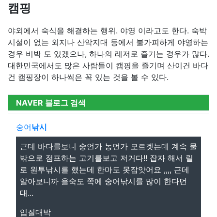
캠핑
야외에서 숙식을 해결하는 행위. 야영 이라고도 한다. 숙박
시설이 없는 외지나 산악지대 등에서 불가피하게 야영하는
경우 비박 도 있겠으나, 하나의 레저로 즐기는 경우가 많다.
대한민국에서도 많은 사람들이 캠핑을 즐기며 산이건 바다
건 캠핑장이 하나씩은 꼭 있는 것을 볼 수 있다.
NAVER 블로그 검색
숭어
낚시
근데 바다를보니 숭언가 농언가 모르겟는데 계속 물
밖으로 점프하는 고기를보고 저거다!! 잡자 해서 릴
로 원투낚시를 했는데 한마도 못잡앗어요 ,,,, 근데
알아보니까 을숙도 쪽에 숭어낚시를 많이 한다던
대...
입질대박