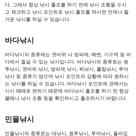
다. 그래서 항상 낚시 출조를 하기 전에 낚시 조황을 수시
고 체크하고 낚시 포인트로 낚시 출조를 하시면 언제나 즐
거운 낚시를 하실 수 있습니다.
바다낚시
바다낚시의 종류에는 갯바위 나 방파제, 해변, 기수역 등 바
다에서 즐길 수 있는 낚시입니다. 바다낚시의 종류로는 원
투낚시, 갯바위 낚시, 방파제 낚시, 찌낚시, 흘림낚시, 루어
낚시 등 종류가 많으며 낚시 포인트의 상황에 따라 원하시
는 낚시를 하실 수 있습니다. 바다낚시 포인트에 관해서는
시시 때때로 변하기 때문에 바다낚시 출조를 하기 전 항상
물때나 낚시 조황 등을 확인하시고 출조하시기 바랍니다.
민물낚시
민물낚시의 종류로는 대낚시, 원투낚시, 루어낚시, 플라잉