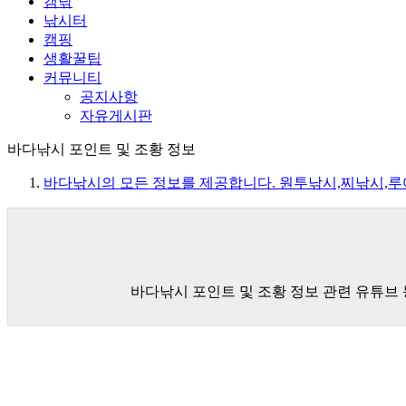
캠낚
낚시터
캠핑
생활꿀팁
커뮤니티
공지사항
자유게시판
바다낚시 포인트 및 조황 정보
바다낚시의 모든 정보를 제공합니다. 원투낚시,찌낚시,
바다낚시 포인트 및 조황 정보 관련 유튜브