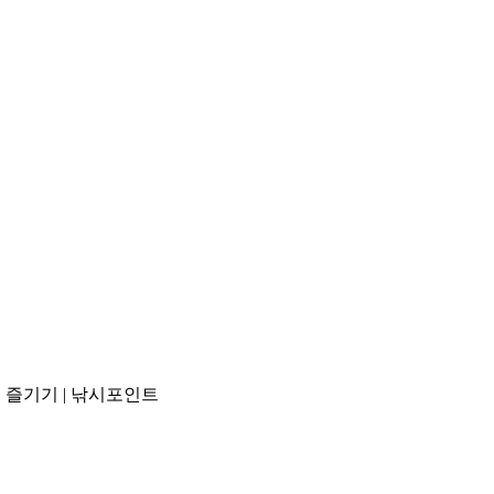
시 즐기기 | 낚시포인트