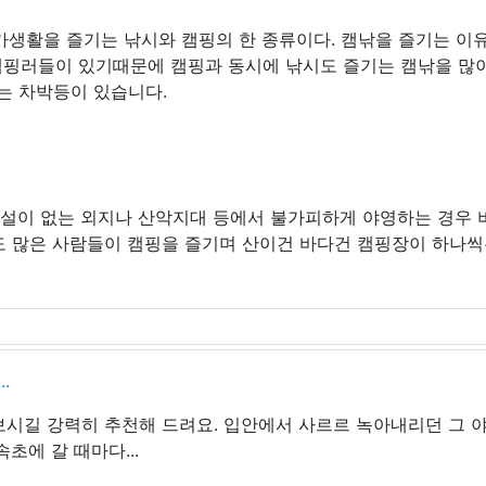
가생활을 즐기는 낚시와 캠핑의 한 종류이다. 캠낚을 즐기는 이
캠핑러들이 있기때문에 캠핑과 동시에 낚시도 즐기는 캠낚을 많
는 차박등이 있습니다.
시설이 없는 외지나 산악지대 등에서 불가피하게 야영하는 경우 
도 많은 사람들이 캠핑을 즐기며 산이건 바다건 캠핑장이 하나씩
.
보시길 강력히 추천해 드려요. 입안에서 사르르 녹아내리던 그 
초에 갈 때마다...