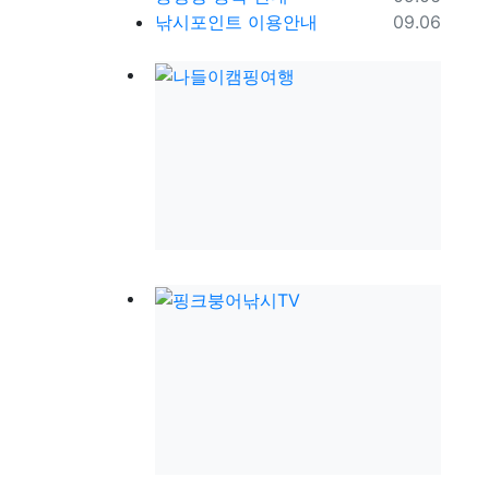
등록일
낚시포인트 이용안내
09.06