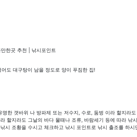
만한곳 추천 | 낚시포인트
 먹어도 대구탕이 남을 정도로 양이 푸짐한 집!
명한 갯바위 나 방파제 또는 저수지, 수로, 둠벙 이라 할지라도
소라 할지라도 그날의 바다 물때나 조류, 바람세기 등에 따라 낚
 낚시 조황을 수시고 체크하고 낚시 포인트로 낚시 출조를 하시