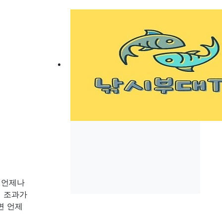
 언제나
시 조과가
면 언제