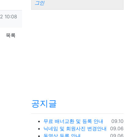
그인
2 10:08
목록
공지글
등록일
무료 배너교환 및 등록 안내
09.10
등록일
닉네임 및 회원사진 변경안내
09.06
등록일
동영상 등록 안내
09.06