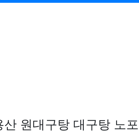
산 원대구탕 대구탕 노포