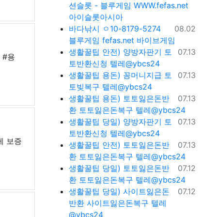
션슬롯 - 블루게임 WWW.fefas.net
아이슬롯아시아
등록일
바다낚시
ㅇ10-8179-5274
08.02
블루게임 fefas.net 바이브게임
등록일
생활꿀팁
안전) 양방자판기 토
07.13
 #용
토반환신청 텔레@ybcs24
등록일
생활꿀팁
용돈) 꽁머니지급 토
07.13
토빚복구 텔레@ybcs24
등록일
생활꿀팁
용돈) 토토잃은돈반
07.13
환 토토잃은돈복구 텔레@ybcs24
등록일
생활꿀팁
당일) 양방자판기 토
07.13
토반환신청 텔레@ybcs24
게 보증
등록일
생활꿀팁
안전) 토토잃은돈반
07.13
환 토토잃은돈복구 텔레@ybcs24
등록일
생활꿀팁
당일) 토토잃은돈반
07.12
환 토토잃은돈복구 텔레@ybcs24
등록일
생활꿀팁
당일) 사이트잃은돈
07.12
반환 사이트잃은돈복구 텔레
@ybcs24