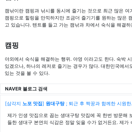
캠낚이란 캠핑과 낚시를 동시에 즐기는 것으로 최근 많은 여
캠핑으로 힐링을 만끽하지만 조금더 즐기기를 원하는 많은 
고 있습니다. 텐트를 들고 가는 캠낚과 차에서 숙식을 해결하
캠핑
야외에서 숙식을 해결하는 행위. 야영 이라고도 한다. 숙박 
있겠으나, 하나의 레저로 즐기는 경우가 많다. 대한민국에서
있는 것을 볼 수 있다.
NAVER 블로그 검색
[삼각지
노포 맛집
]
원대구탕
; 퇴근 후 짝꿍과 함께한 시원한..
제가 인생 맛집으로 꼽는 생대구탕 맛집에 꼭 한번 방문해 
들한 생대구 본연의 식감은 정말 잊을 수가 없거든요. 제가 속