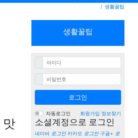
생활꿀팁
생활꿀팁
필수
아이디
필수
비밀번호
로그인
자동로그인
회원가입
정보찾기
 맛
소셜계정으로 로그인
네이버
로그인
카카오
로그인
구글+
로